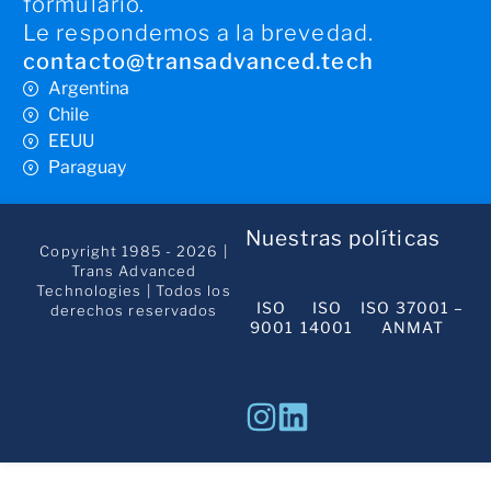
formulario.
Le respondemos a la brevedad.
contacto@transadvanced.tech
Argentina
Chile
EEUU
Paraguay
Nuestras políticas
Copyright 1985 - 2026 |
Trans Advanced
Technologies | Todos los
ISO
ISO
ISO 37001 –
derechos reservados
9001
14001
ANMAT