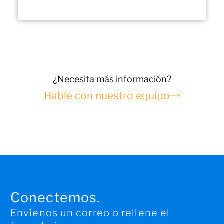
¿Necesita más información?
Hable con nuestro equipo
Conectemos.
Envíenos un correo o rellene el