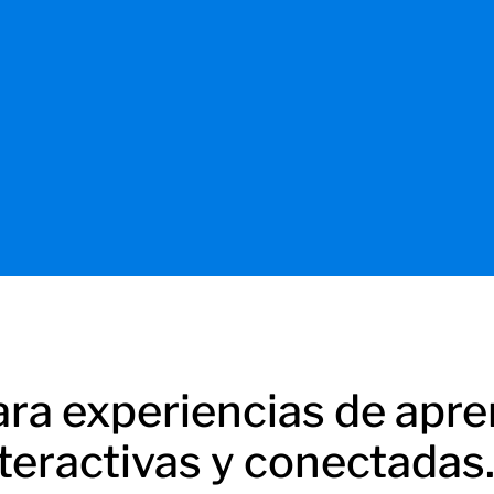
ara experiencias de apr
nteractivas y conectadas