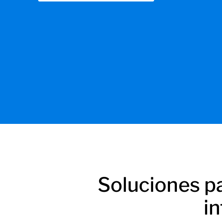
Soluciones p
i