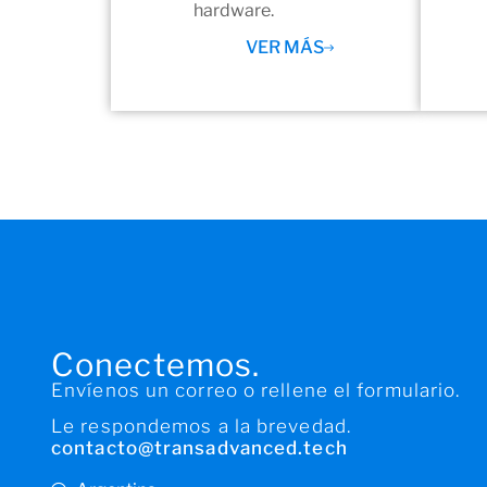
hardware.
VER MÁS
Conectemos.
Envíenos un correo o rellene el formulario.
Le respondemos a la brevedad.
contacto@transadvanced.tech