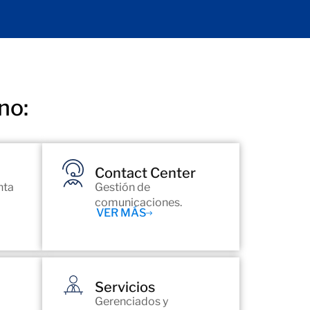
no:
Contact Center
nta
Gestión de
comunicaciones.
VER MÁS
Servicios
Gerenciados y