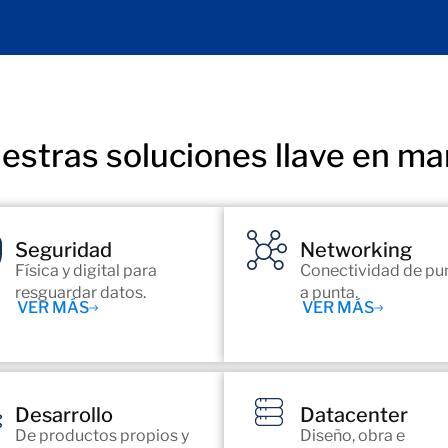
estras soluciones llave en ma
Seguridad
Networking
Física y digital para
Conectividad de pu
resguardar datos.
a punta.
VER MÁS
VER MÁS
Desarrollo
Datacenter
De productos propios y
Diseño, obra e