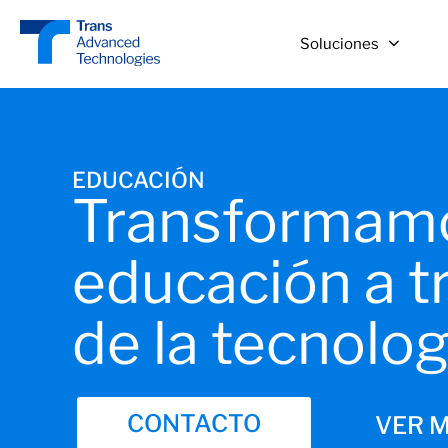
Soluciones
EDUCACIÓN
Transformamo
educación a t
de la tecnolog
CONTACTO
VER 