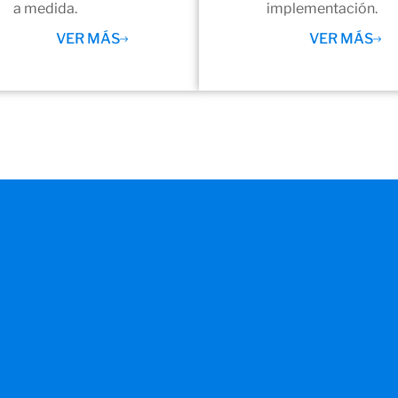
a medida.
implementación.
VER MÁS
VER MÁS