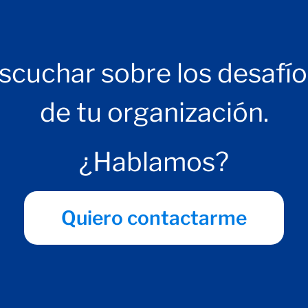
scuchar sobre los desafí
de tu organización.
¿Hablamos?
Quiero contactarme