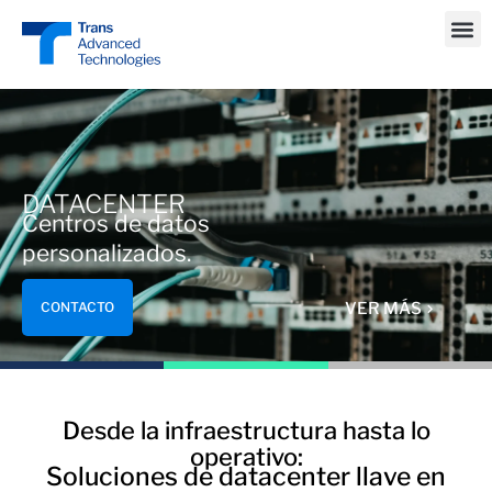
DATACENTER
Centros de datos
personalizados.
CONTACTO
VER MÁS
Desde la infraestructura hasta lo
operativo:
Soluciones de datacenter llave en