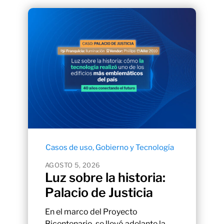
Casos de uso
,
Gobierno y Tecnología
AGOSTO 5, 2026
Luz sobre la historia:
Palacio de Justicia
En el marco del Proyecto
Bicentenario, se llevó adelante la