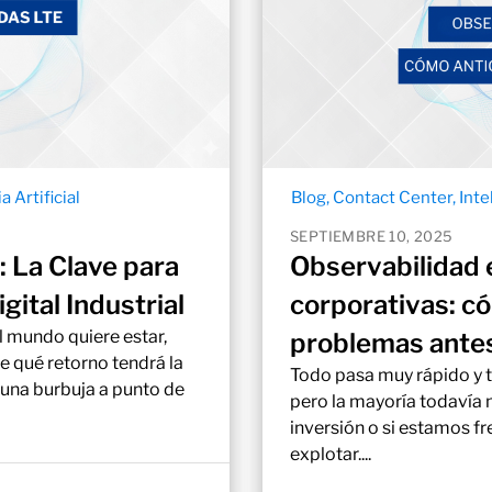
a Artificial
Blog
,
Contact Center
,
Inte
SEPTIEMBRE 10, 2025
 La Clave para
Observabilidad 
gital Industrial
corporativas: c
l mundo quiere estar,
problemas antes
e qué retorno tendrá la
Todo pasa muy rápido y t
 una burbuja a punto de
pero la mayoría todavía 
inversión o si estamos fr
explotar....