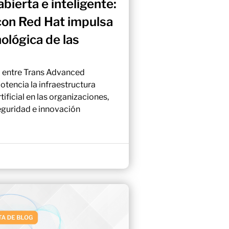
abierta e inteligente:
 con Red Hat impulsa
nológica de las
a entre Trans Advanced
otencia la infraestructura
rtificial en las organizaciones,
eguridad e innovación