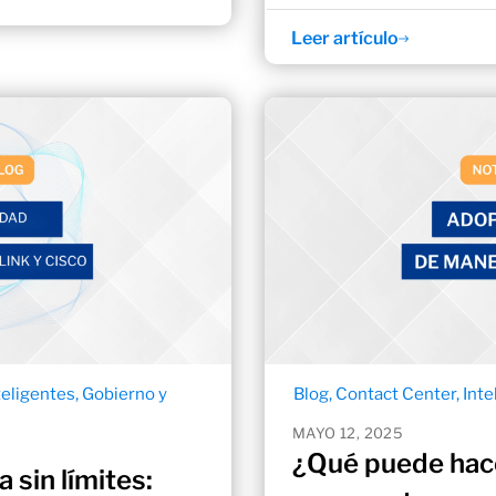
Leer artículo
teligentes
,
Gobierno y
Blog
,
Contact Center
,
Inte
MAYO 12, 2025
¿Qué puede hacer
 sin límites: