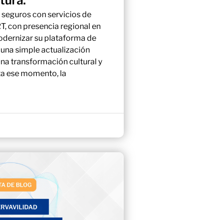
tura.
 seguros con servicios de
T, con presencia regional en
odernizar su plataforma de
 una simple actualización
una transformación cultural y
ta ese momento, la