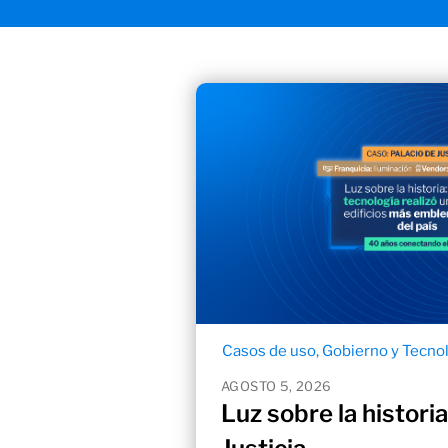
Casos de uso
,
Gobierno y Tecno
AGOSTO 5, 2026
Luz sobre la historia