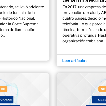
de la infraestruc
tenario, se llevó adelante
En 2017, una empresa de
acio de Justicia de la
prevención de salud y AR
Histórico Nacional.
cuatro países, decidió m
alor, la Corte Suprema
telefonía. Lo que parecía
istema de iluminación
técnica, terminó siendo 
o...
operativa profunda. Has
organización trabajaba...
Leer artículo