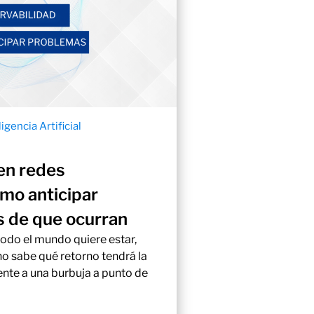
ligencia Artificial
en redes
ómo anticipar
 de que ocurran
odo el mundo quiere estar,
no sabe qué retorno tendrá la
ente a una burbuja a punto de