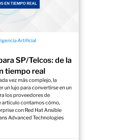
ligencia Artificial
ara SP/Telcos: de la
en tiempo real
ada vez más complejo, la
r un lujo para convertirse en un
ra los proveedores de
ste artículo contamos cómo,
prise con Red Hat Ansible
rans Advanced Technologies