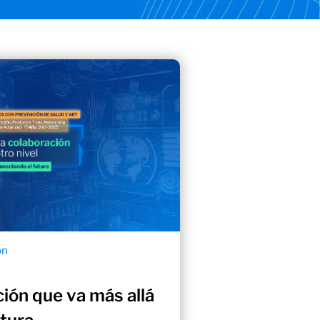
ón
ión que va más allá