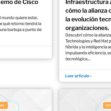
demo de Cisco
Infraestructura 
cómo la alianza
l mundo quiere estar,
la evolución tec
e qué retorno tendrá la
organizaciones.
 una burbuja a punto de
Descubrí cómo la alianz
Technologies y Red Hat p
híbrida y la inteligencia a
impulsando eficiencia, s
tecnológica....
Leer artículo