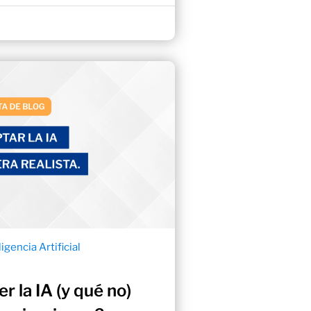
ligencia Artificial
 la IA (y qué no)