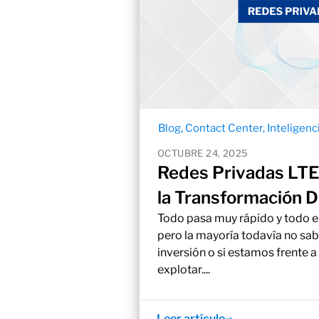
Blog
,
Contact Center
,
Inteligenci
OCTUBRE 24, 2025
Redes Privadas LTE:
la Transformación Di
Todo pasa muy rápido y todo e
pero la mayoría todavía no sab
inversión o si estamos frente a
explotar....
Leer artículo