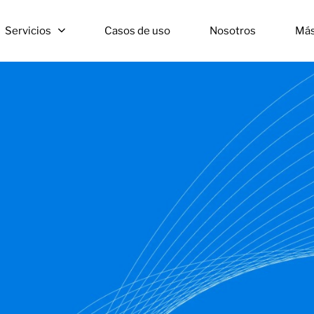
Servicios
Casos de uso
Nosotros
Má