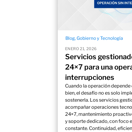
Blog
,
Gobierno y Tecnología
ENERO 21, 2026
Servicios gestionad
24×7 para una opera
interrupciones
Cuando la operación depende 
bien, el desafío no es solo imp
sostenerla. Los servicios gest
acompañar operaciones tecno
24×7, mantenimiento proactivo
y soporte dedicado, con foco 
constante. Continuidad, eficienc