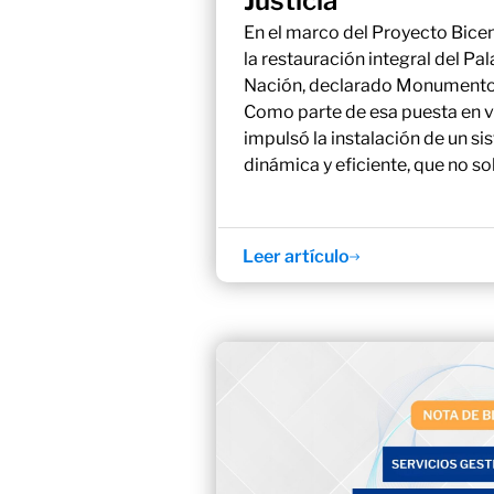
Justicia
En el marco del Proyecto Bicen
la restauración integral del Pal
Nación, declarado Monumento 
Como parte de esa puesta en v
impulsó la instalación de un s
dinámica y eficiente, que no sol
Leer artículo